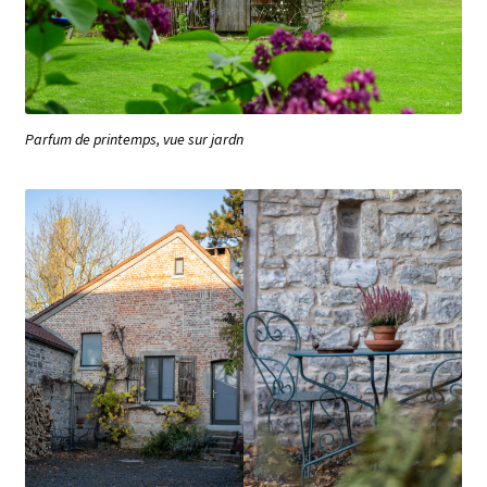
Votre séjour
Culture, gastronomie, sport, bien-être…
Parfum de printemps, vue sur jardn