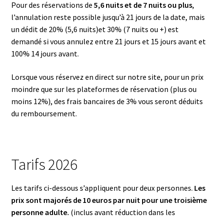
Pour des réservations de
5,6 nuits et de 7 nuits ou plus
,
Votre séjour
l’annulation reste possible jusqu’à 21 jours de la date, mais
un dédit de 20% (5,6 nuits)et 30% (7 nuits ou +) est
demandé si vous annulez entre 21 jours et 15 jours avant et
Culture, gastronomie, sport, bien-être…
100% 14 jours avant.
Lorsque vous réservez en direct sur notre site, pour un prix
moindre que sur les plateformes de réservation (plus ou
moins 12%), des frais bancaires de 3% vous seront déduits
du remboursement.
Tarifs 2026
Les tarifs ci-dessous s’appliquent pour deux personnes.
Les
prix sont majorés de 10 euros par nuit pour une troisième
personne adulte.
(inclus avant réduction dans les