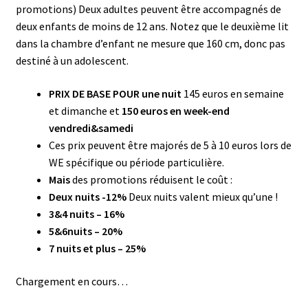
promotions) Deux adultes peuvent être accompagnés de
deux enfants de moins de 12 ans. Notez que le deuxième lit
dans la chambre d’enfant ne mesure que 160 cm, donc pas
destiné à un adolescent.
PRIX DE BASE POUR une nuit
145 euros en semaine
et dimanche et
150 euros en week-end
vendredi&samedi
Ces prix peuvent être majorés de 5 à 10 euros lors de
WE spécifique ou période particulière.
Mais
des promotions réduisent le coût :
Deux nuits -12%
Deux nuits valent mieux qu’une !
3&4 nuits – 16%
5&6nuits – 20%
7 nuits et plus – 25%
Chargement en cours…